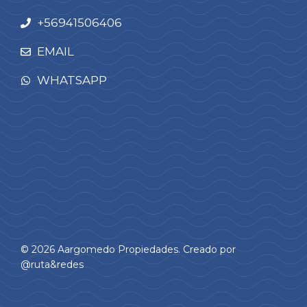
+
56941506406
EMAIL
WHATSAPP
© 2026 Aargomedo Propiedades. Creado por
@ruta&redes