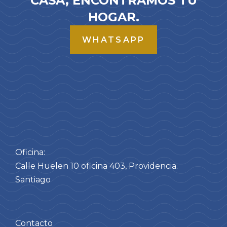
CASA, ENCONTRAMOS TU
HOGAR.
WHATSAPP
Oficina:
Calle Huelen 10 oficina 403, Providencia.
Santiago
Contacto