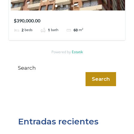
$390,000.00
beds
bath
m²
2
1
60
Powered by
Estatik
Search
Search
Entradas recientes