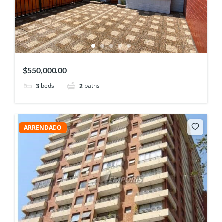
$550,000.00
beds
baths
3
2
ARRENDADO